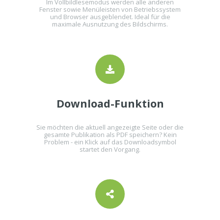
Im Vollbildlesemodus werden alle anderen
Fenster sowie Menüleisten von Betriebssystem
und Browser ausgeblendet. Ideal für die
maximale Ausnutzung des Bildschirms.
Download-Funktion
Sie möchten die aktuell angezeigte Seite oder die
gesamte Publikation als PDF speichern? Kein
Problem - ein Klick auf das Downloadsymbol
startet den Vorgang.