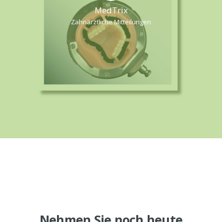
MedTrix
Zahnärztliche Mitteilungen
Nehmen Sie noch heute