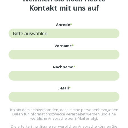
Kontakt mit uns auf
Anrede
*
Vorname
*
Nachname
*
E-Mail
*
Ich bin damit einverstanden, dass meine personenbezogenen
Daten für Informationszwecke verarbeitet werden und eine
werbliche Ansprache per E-Mail erfolgt.
Die erteilte Einwilligung zur werblichen Ansprache können Sie