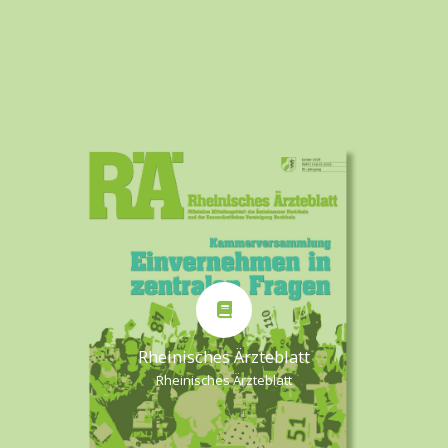
Rheinisches Ärzteblatt
Rheinisches Ärzteblatt