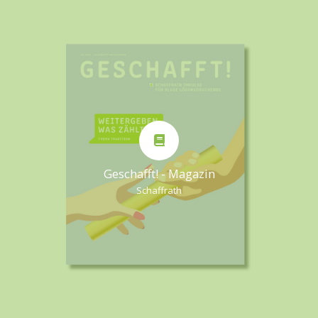
Geschafft! - Magazin
Schaffrath