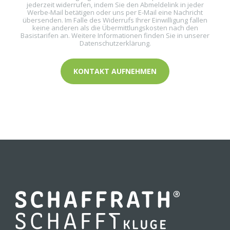
jederzeit widerrufen, indem Sie den Abmeldelink in jeder
Werbe-Mail betätigen oder uns per E-Mail eine Nachricht
übersenden. Im Falle des Widerrufs Ihrer Einwilligung fallen
keine anderen als die Übermittlungskosten nach den
Basistarifen an. Weitere Informationen finden Sie in unserer
Datenschutzerklärung.