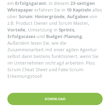
ein
Erfolgsgarant.
In diesem
23-seitigen
Whitepaper
erfahren Sie in
10 Kapiteln
alles
über
Scrum: Hintergründe, Aufgaben
von
z.B. Product Owner und Scrum Master
,
Vorteile,
Umsetzung in
Sprints,
Erfolgscases
und
Budget-Planung.
Außerdem lesen Sie, wie die
Zusammenarbeit mit einer agilen Agentur
selbst dann bestens funktioniert, wenn Sie
im Unternehmen
nicht
agil arbeiten. Plus:
Scrum Cheat Sheet und Fake-Scrum-
Erkennungstool!
DOWNLOAD