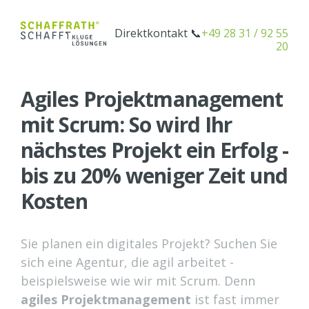
Direktkontakt 📞
+49 28 31 / 92 55
20
Page Title
Agiles Projektmanagement
mit Scrum: So wird Ihr
nächstes Projekt ein Erfolg -
bis zu 20% weniger Zeit und
Kosten
Sie planen ein digitales Projekt? Suchen Sie
sich eine Agentur, die agil arbeitet -
beispielsweise wie wir mit Scrum. Denn
agiles Projektmanagement
ist fast immer