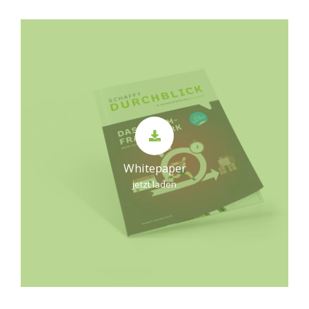
Whitepaper
jetzt laden