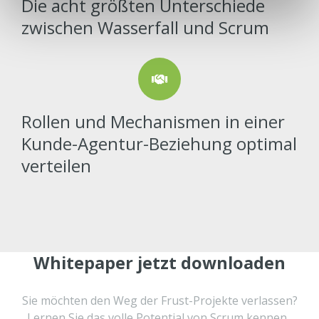
Die acht größten Unterschiede
zwischen Wasserfall und Scrum
Rollen und Mechanismen in einer
Kunde-Agentur-Beziehung optimal
verteilen
Whitepaper jetzt downloaden
Sie möchten den Weg der Frust-Projekte verlassen?
Lernen Sie das volle Potential von Scrum kennen.