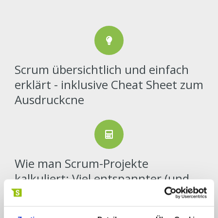
Scrum übersichtlich und einfach
erklärt - inklusive Cheat Sheet zum
Ausdruckcne
Wie man Scrum-Projekte
kalkuliert: Viel entspannter (und
preiswerter)