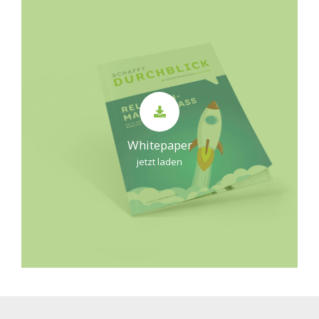
Whitepaper
jetzt laden