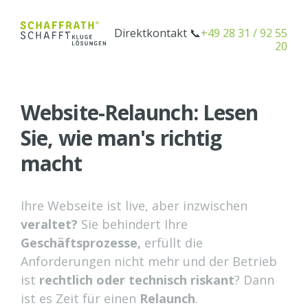
Direktkontakt 📞
+49 28 31 / 92 55
20
Page Title
Website-Relaunch: Lesen
Sie, wie man's richtig
macht
Ihre Webseite ist live, aber inzwischen
veraltet?
Sie behindert Ihre
Geschäftsprozesse,
erfüllt die
Anforderungen nicht mehr und der Betrieb
ist
rechtlich oder technisch riskant
? Dann
ist es Zeit für einen
Relaunch
.